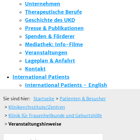
Unternehmen
Therapeutische Berufe
Geschichte des UKD
Presse & Publikationen
Spenden & Förderer
Mediathek: Info-Filme
Veranstaltungen
Lageplan & Anfahrt
Kontakt
International Patients
International Patients - English
Sie sind hier:
Startseite
>
Patienten & Besucher
>
Kliniken/Institute/Zentren
>
Klinik für Frauenheilkunde und Geburtshilfe
>
Veranstaltungshinweise