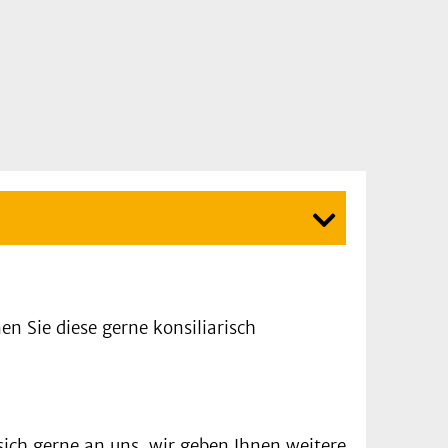
 Sie diese gerne konsiliarisch
 sich gerne an uns, wir geben Ihnen weitere