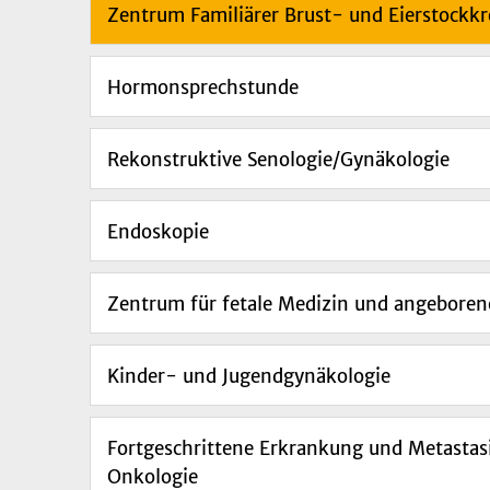
Zentrum Familiärer Brust- und Eierstockkr
Hormonsprechstunde
Rekonstruktive Senologie/Gynäkologie
Endoskopie
Zentrum für fetale Medizin und angeboren
Kinder- und Jugendgynäkologie
Fortgeschrittene Erkrankung und Metastas
Onkologie