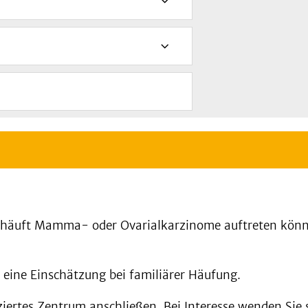
gehäuft Mamma- oder Ovarialkarzinome auftreten können
eine Einschätzung bei familiärer Häufung.
iziertes Zentrum anschließen. Bei Interesse wenden Sie