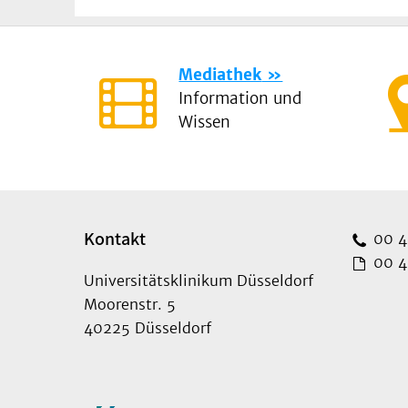
Mediathek
Information und
Wissen
Kontakt
00 49
00 49
Universitätsklinikum Düsseldorf
Moorenstr. 5
40225 Düsseldorf