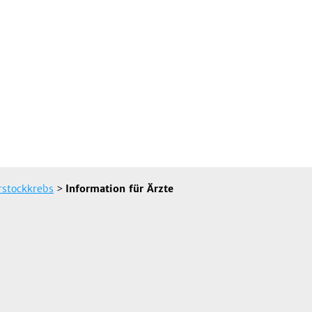
rstockkrebs
>
Information für Ärzte