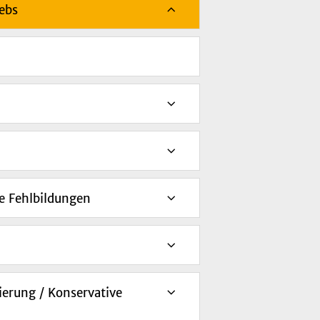
ebs
e Fehlbildungen
ierung / Konservative