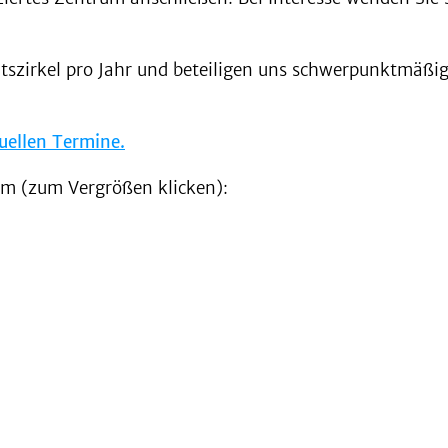
tätszirkel pro Jahr und beteiligen uns schwerpunktmäß
tuellen Termine.
m (zum Vergrößen klicken):