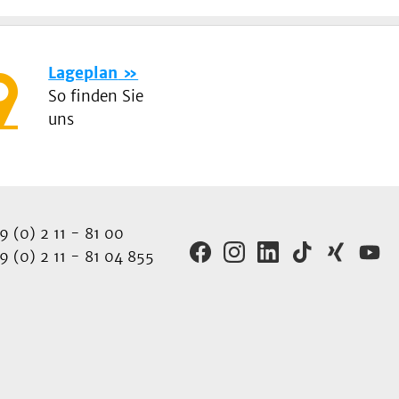
Lageplan
So finden Sie
uns
 (0) 2 11 - 81 00
 (0) 2 11 - 81 04 855