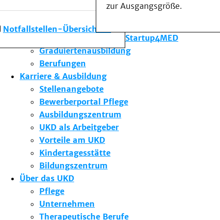
zur Ausgangsgröße.
Forschung am UKD
Studium & Lehre
Notfallstellen-Übersicht
Gründungsförderung Startup4MED
Graduiertenausbildung
Berufungen
Karriere & Ausbildung
Stellenangebote
Bewerberportal Pflege
Ausbildungszentrum
UKD als Arbeitgeber
Vorteile am UKD
Kindertagesstätte
Bildungszentrum
Über das UKD
Pflege
Unternehmen
Therapeutische Berufe