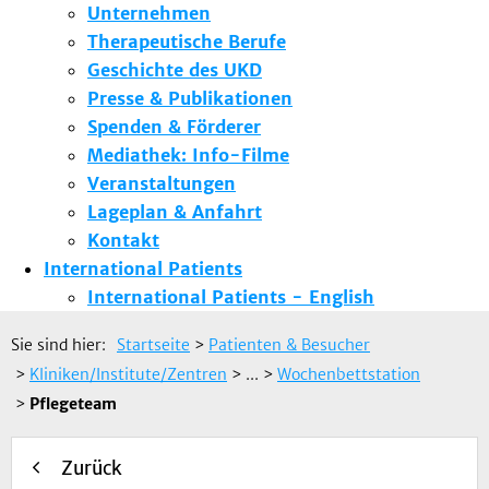
Unternehmen
Therapeutische Berufe
Geschichte des UKD
Presse & Publikationen
Spenden & Förderer
Mediathek: Info-Filme
Veranstaltungen
Lageplan & Anfahrt
Kontakt
International Patients
International Patients - English
Sie sind hier:
Startseite
>
Patienten & Besucher
>
Kliniken/Institute/Zentren
> ...
>
Wochenbettstation
>
Pflegeteam
Zurück