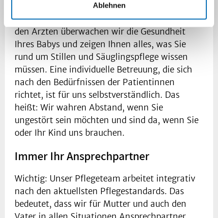
Ablehnen
der Klinik bleiben möchten, unterstützen wir
Sie in der neuen Lebensphase. Gemeinsam mit
den Ärzten überwachen wir die Gesundheit
Ihres Babys und zeigen Ihnen alles, was Sie
rund um Stillen und Säuglingspflege wissen
müssen. Eine individuelle Betreuung, die sich
nach den Bedürfnissen der Patientinnen
richtet, ist für uns selbstverständlich. Das
heißt: Wir wahren Abstand, wenn Sie
ungestört sein möchten und sind da, wenn Sie
oder Ihr Kind uns brauchen.
Immer Ihr Ansprechpartner
Wichtig: Unser Pflegeteam arbeitet integrativ
nach den aktuellsten Pflegestandards. Das
bedeutet, dass wir für Mutter und auch den
Vater in allen Situationen Ansprechpartner