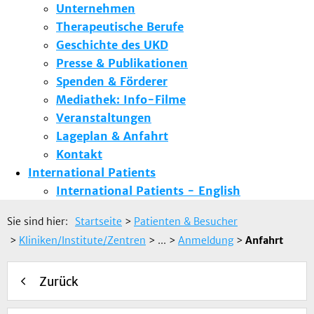
Unternehmen
Therapeutische Berufe
Geschichte des UKD
Presse & Publikationen
Spenden & Förderer
Mediathek: Info-Filme
Veranstaltungen
Lageplan & Anfahrt
Kontakt
International Patients
International Patients - English
Sie sind hier:
Startseite
>
Patienten & Besucher
>
Kliniken/Institute/Zentren
> ...
>
Anmeldung
>
Anfahrt
Zurück