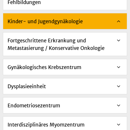
Fehlbildungen
Kinder- und Jugendgynäkologie
Fortgeschrittene Erkrankung und
Metastasierung / Konservative Onkologie
Gynäkologisches Krebszentrum
Dysplasieeinheit
Endometriosezentrum
Interdisziplinäres Myomzentrum