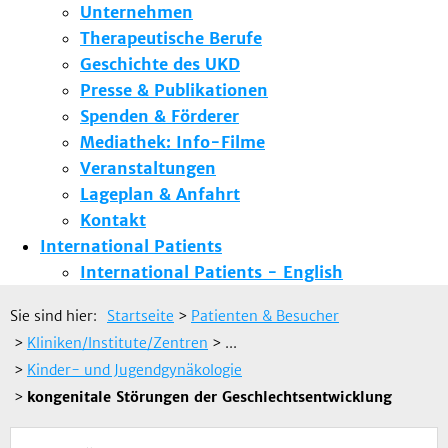
Unternehmen
Therapeutische Berufe
Geschichte des UKD
Presse & Publikationen
Spenden & Förderer
Mediathek: Info-Filme
Veranstaltungen
Lageplan & Anfahrt
Kontakt
International Patients
International Patients - English
Sie sind hier:
Startseite
>
Patienten & Besucher
>
Kliniken/Institute/Zentren
> ...
>
Kinder- und Jugendgynäkologie
>
kongenitale Störungen der Geschlechtsentwicklung