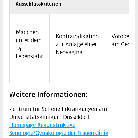
Ausschlusskriterien
Mädchen
Kontraindikation
Voroperat
unter dem
zur Anlage einer
am Genita
14.
Neovagina
Lebensjahr
Weitere Informationen:
Zentrum für Seltene Erkrankungen am
Universitätsklinikum Düsseldorf
Homepage Rekonstruktive
Senologie/Gynäkologie der Frauenklinik