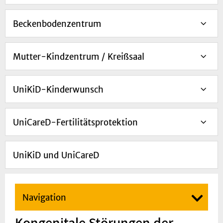
Beckenbodenzentrum
Mutter-Kindzentrum / Kreißsaal
UniKiD-Kinderwunsch
UniCareD-Fertilitätsprotektion
UniKiD und UniCareD
Navigation
Kongenitale Störungen der