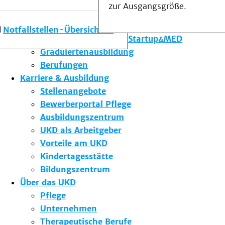
zur Ausgangsgröße.
Forschung am UKD
Studium & Lehre
Notfallstellen-Übersicht
Gründungsförderung Startup4MED
Graduiertenausbildung
Berufungen
Karriere & Ausbildung
Stellenangebote
Bewerberportal Pflege
Ausbildungszentrum
UKD als Arbeitgeber
Vorteile am UKD
Kindertagesstätte
Bildungszentrum
Über das UKD
Pflege
Unternehmen
Therapeutische Berufe