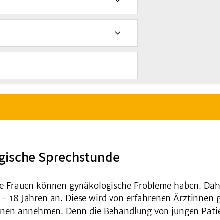
gische Sprechstunde
Frauen können gynäkologische Probleme haben. Daher 
 18 Jahren an. Diese wird von erfahrenen Ärztinnen ge
innen annehmen. Denn die Behandlung von jungen Patie