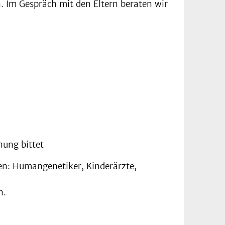
 Im Gespräch mit den Eltern beraten wir
nung bittet
men: Humangenetiker, Kinderärzte,
n.