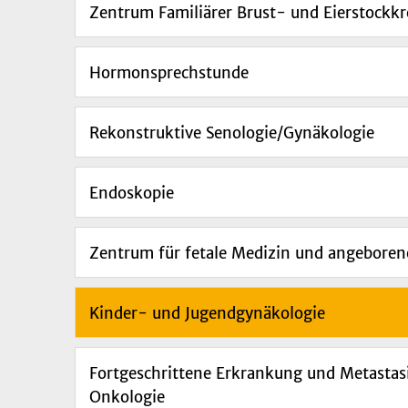
Zentrum Familiärer Brust- und Eierstockkr
Hormonsprechstunde
Rekonstruktive Senologie/Gynäkologie
Endoskopie
Zentrum für fetale Medizin und angeboren
Kinder- und Jugendgynäkologie
Fortgeschrittene Erkrankung und Metastas
Onkologie