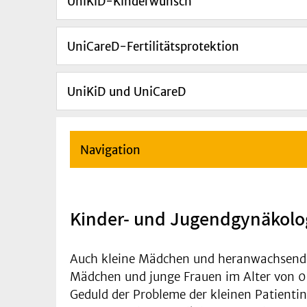
UniKiD-Kinderwunsch
UniCareD-Fertilitätsprotektion
UniKiD und UniCareD
Navigation
Kinder- und Jugendgynäkolo
Auch kleine Mädchen und heranwachsende 
Mädchen und junge Frauen im Alter von 0 -
Geduld der Probleme der kleinen Patient