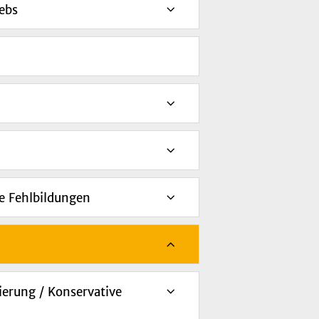
ebs
e Fehlbildungen
ierung / Konservative