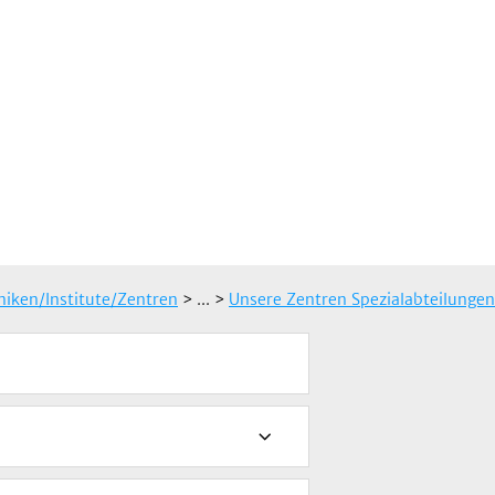
iniken/Institute/Zentren
> ...
>
Unsere Zentren Spezialabteilungen