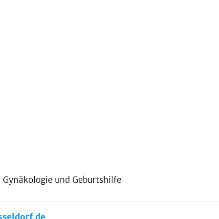
ür Gynäkologie und Geburtshilfe
seldorf.de