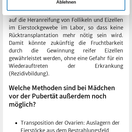
Ablehnen
von Eierstockgewebe erfolgen - aktuelle
internationale Forschungsbemühungen zielen
auf die Heranreifung von Follikeln und Eizellen
im Eierstockgewebe im Labor, so dass keine
Rücktransplantation mehr nötig sein wird.
Damit könnte zukünftig die Fruchtbarkeit
durch die Gewinnung reifer Eizellen
gewährleistet werden, ohne eine Gefahr für ein
Wiederauftreten der Erkrankung
(Rezidivbildung).
Welche Methoden sind bei Mädchen
vor der Pubertät außerdem noch
möglich?
Transposition der Ovarien: Auslagern der
Eierstöcke aus dem Bestrahlungsfeld