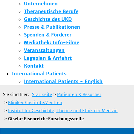
Unternehmen
Therapeutische Berufe
Geschichte des UKD
Presse & Publikationen
Spenden & Förderer
Mediathek: Info-Filme
Veranstaltungen
Lageplan & Anfahrt
Kontakt
International Patients
International Patients - English
Sie sind hier:
Startseite
>
Patienten & Besucher
>
Kliniken/Institute/Zentren
>
Institut für Geschichte, Theorie und Ethik der Medizin
>
Gisela-Eisenreich-Forschungsstelle